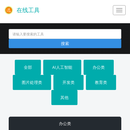
在线工具
搜索
全部
AI人工智能
办公类
图片处理类
开发类
教育类
其他
办公类